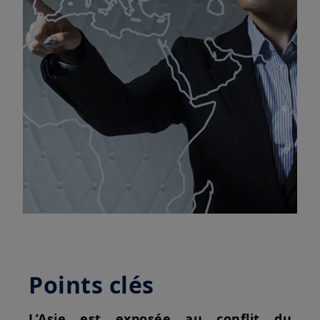
Points clés
L’Asie est exposée au conflit du