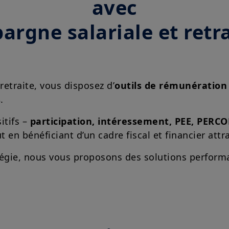
avec
pargne salariale et retr
 retraite, vous disposez d’
outils de rémunération
s
.
itifs –
participation, intéressement, PEE, PERCO
t en bénéficiant d’un cadre fiscal et financier attra
atégie, nous vous proposons des solutions perform