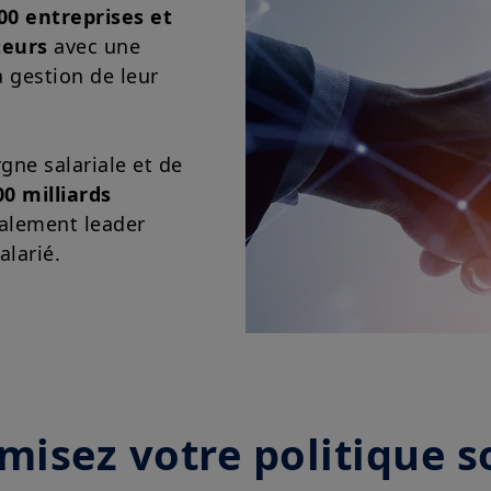
00 entreprises et
teurs
avec une
a gestion de leur
gne salariale et de
00 milliards
alement leader
alarié.
isez votre politique s