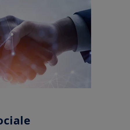
ociale