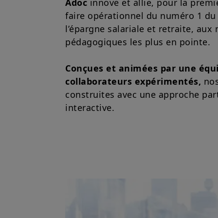
Adoc
innove et allie, pour la premiè
faire opérationnel du numéro 1 du
l’épargne salariale et retraite, au
pédagogiques les plus en pointe.
Conçues et animées par une équ
collaborateurs expérimentés,
nos
construites avec une approche part
interactive.