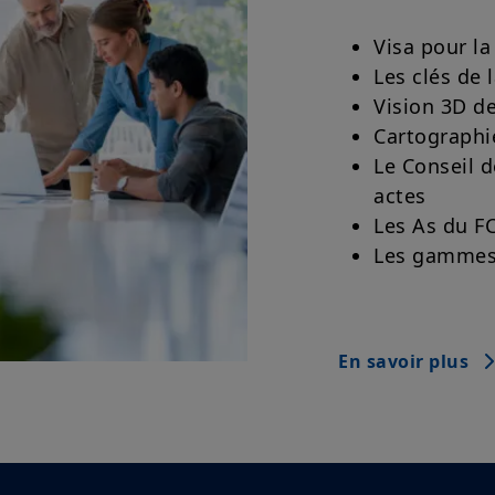
Visa pour la
Les clés de 
Vision 3D de
Cartographie
Le Conseil d
actes
Les As du FC
Les gammes 
En savoir plus