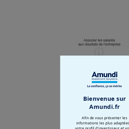
Bienvenue sur
Amundi.fr
Afin de vous présenter les
informations les plus adaptée
votre profil d'investisseur et v