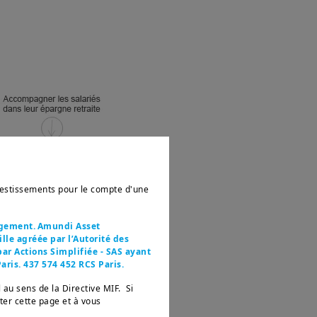
nvestissements pour le compte d'une
agement. Amundi Asset
le agréée par l’Autorité des
ar Actions Simplifiée - SAS ayant
aris. 437 574 452 RCS Paris.
 au sens de la Directive MIF. Si
tter cette page et à vous