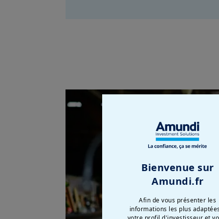
Bienvenue sur
Amundi.fr
Afin de vous présenter les
informations les plus adaptée
votre profil d'investisseur et v