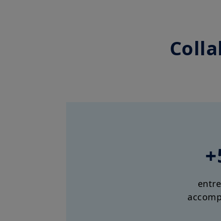
Colla
+
entre
accomp