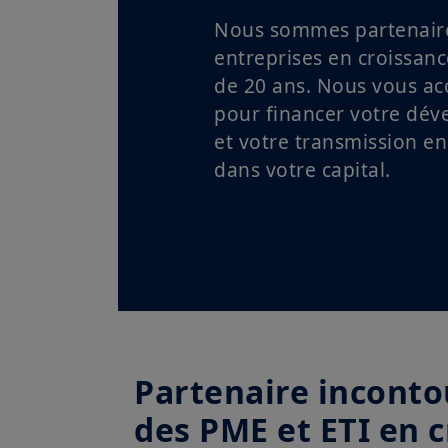
Nous sommes partenair
entreprises en croissanc
de 20 ans. Nous vous 
pour financer votre dé
et votre transmission en
dans votre capital.
Partenaire incont
des PME et ETI en 