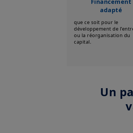
Financement
adapté
que ce soit pour le
développement de l’entr
ou la réorganisation du
capital.
Un pa
v