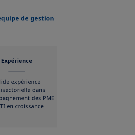
équipe de gestion
Expérience
lide expérience
isectorielle dans
mpagnement des PME
ETI en croissance