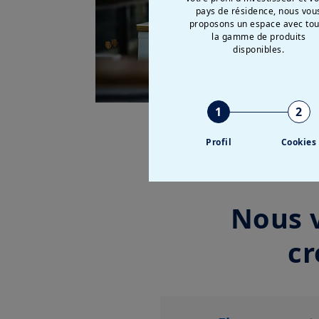
pays de résidence, nous vou
proposons un espace avec tou
la gamme de produits
disponibles.
1
2
Profil
Cookies
Nous v
cr