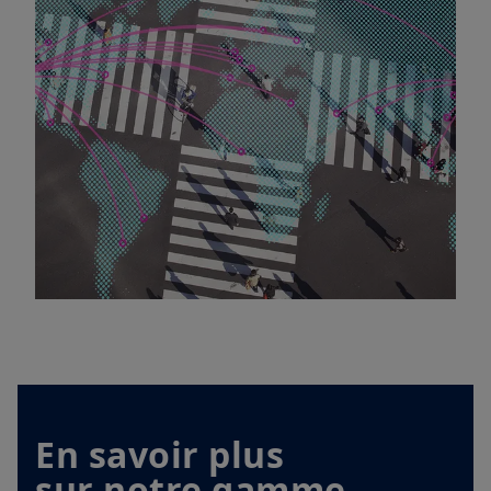
Conditions générales d’accès au site».
En choisissant d’accéder à notre site, vous reconnaissez avoir
pris connaissance de ces Conditions et les avoir acceptées.
Nous vous conseillons, dans votre intérêt, de les lire
attentivement.
En savoir plus
sur notre gamme