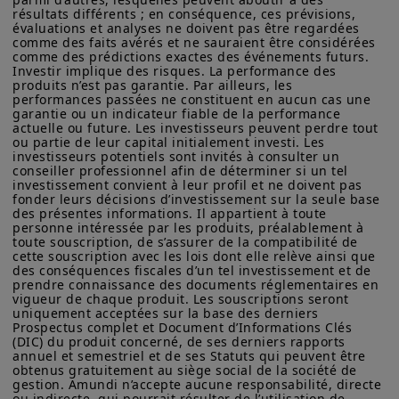
résultats différents ; en conséquence, ces prévisions, 
évaluations et analyses ne doivent pas être regardées 
comme des faits avérés et ne sauraient être considérées 
comme des prédictions exactes des événements futurs. 
Investir implique des risques. La performance des 
produits n’est pas garantie. Par ailleurs, les 
performances passées ne constituent en aucun cas une 
garantie ou un indicateur fiable de la performance 
actuelle ou future. Les investisseurs peuvent perdre tout 
ou partie de leur capital initialement investi. Les 
investisseurs potentiels sont invités à consulter un 
conseiller professionnel afin de déterminer si un tel 
investissement convient à leur profil et ne doivent pas 
fonder leurs décisions d’investissement sur la seule base 
des présentes informations. Il appartient à toute 
personne intéressée par les produits, préalablement à 
toute souscription, de s’assurer de la compatibilité de 
cette souscription avec les lois dont elle relève ainsi que 
des conséquences fiscales d’un tel investissement et de 
prendre connaissance des documents réglementaires en 
vigueur de chaque produit. Les souscriptions seront 
uniquement acceptées sur la base des derniers 
Prospectus complet et Document d’Informations Clés 
(DIC) du produit concerné, de ses derniers rapports 
annuel et semestriel et de ses Statuts qui peuvent être 
obtenus gratuitement au siège social de la société de 
gestion. Amundi n’accepte aucune responsabilité, directe 
ou indirecte, qui pourrait résulter de l’utilisation de 