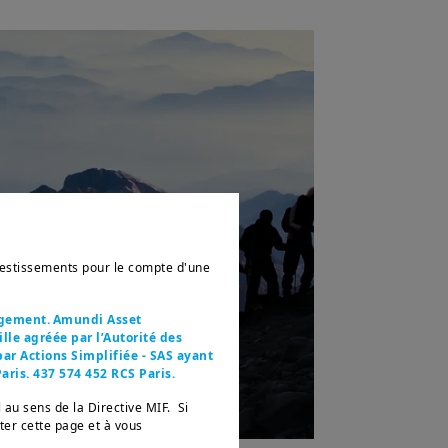
nvestissements pour le compte d'une
agement. Amundi Asset
le agréée par l’Autorité des
ar Actions Simplifiée - SAS ayant
aris. 437 574 452 RCS Paris.
 au sens de la Directive MIF. Si
tter cette page et à vous