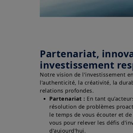
Partenariat, innova
investissement re
Notre vision de l'investissement e
l'authenticité, la créativité, la durab
relations profondes.
Partenariat :
En tant qu’acteurs
résolution de problèmes proact
le temps de vous écouter et de 
vous pour relever les défis d'i
d'aujourd'hui.