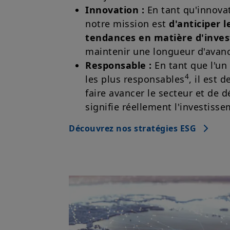
Innovation :
En tant qu'innova
notre mission est
d'anticiper l
tendances en matière d'inve
maintenir une longueur d'avan
Responsable :
En tant que l'un
4
les plus responsables
, il est 
faire avancer le secteur et de 
signifie réellement l'investis
Découvrez nos stratégies ESG