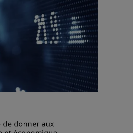
e de donner aux
ple et économique