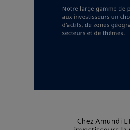
Notre large gamme de p
aux investisseurs un cho
d'actifs, de zones géogr
secteurs et de thèmes.
Chez Amundi ET
investisseurs la