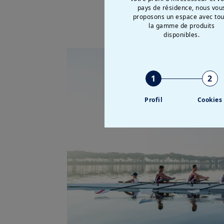
pays de résidence, nous vou
proposons un espace avec tou
la gamme de produits
disponibles.
1
2
Profil
Cookies