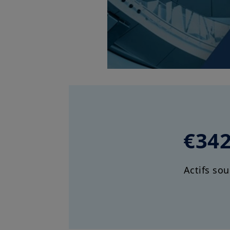
€34
Actifs sou