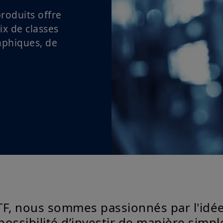
roduits offre
ix de classes
aphiques, de
F, nous sommes passionnés par l'idé
 possibilité d’investir de manière sim