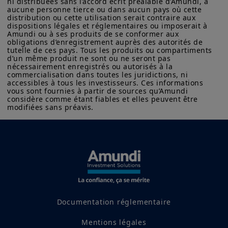
ni distribuées sans l’accord écrit préalable d’Amundi, à 
aucune personne tierce ou dans aucun pays où cette 
distribution ou cette utilisation serait contraire aux 
dispositions légales et réglementaires ou imposerait à 
Amundi ou à ses produits de se conformer aux 
obligations d’enregistrement auprès des autorités de 
tutelle de ces pays. Tous les produits ou compartiments 
d’un même produit ne sont ou ne seront pas 
nécessairement enregistrés ou autorisés à la 
commercialisation dans toutes les juridictions, ni 
accessibles à tous les investisseurs. Ces informations 
vous sont fournies à partir de sources qu’Amundi 
considère comme étant fiables et elles peuvent être 
modifiées sans préavis.
Dates clés
8
10
11
Sep
Sep
Sep
Documentation réglementaire
Mentions légales
Publication
Publication
Décision de