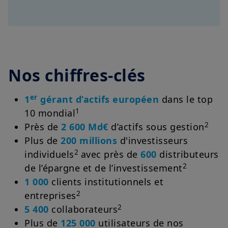
Nos chiffres-clés
er
1
gérant d’actifs européen
dans le top
1
10 mondial
2
Près de
2 600 Md€
d’actifs sous gestion
Plus de
200 millions
d'investisseurs
2
individuels
avec près de
600
distributeurs
2
de l’épargne et de l’investissement
1 000
clients institutionnels et
2
entreprises
2
5 400
collaborateurs
Plus de
125 000
utilisateurs de nos