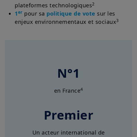
2
plateformes technologiques
er
1
pour sa
politique de vote
sur les
3
enjeux environnementaux et sociaux
N°1
4
en France
Premier
Un acteur international de