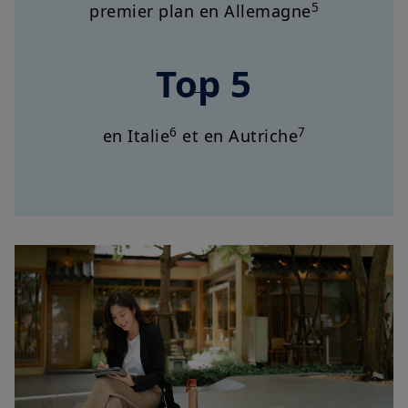
5
premier plan en Allemagne
Top 5
6
7
en Italie
et en Autriche