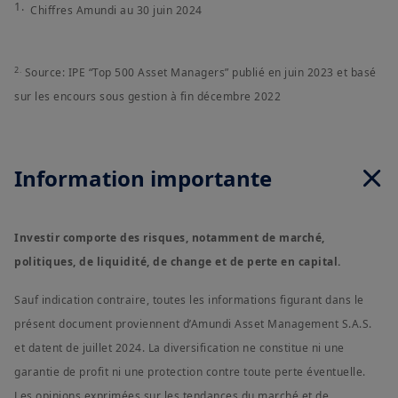
1.
Chiffres Amundi au 30 juin 2024
2.
Source: IPE “Top 500 Asset Managers” publié en juin 2023 et basé
sur les encours sous gestion à fin décembre 2022
Information importante
Investir comporte des risques, notamment de marché,
politiques, de liquidité, de change et de perte en capital.
Sauf indication contraire, toutes les informations figurant dans le
présent document proviennent d’Amundi Asset Management S.A.S.
et datent de juillet 2024. La diversification ne constitue ni une
garantie de profit ni une protection contre toute perte éventuelle.
Les opinions exprimées sur les tendances du marché et de