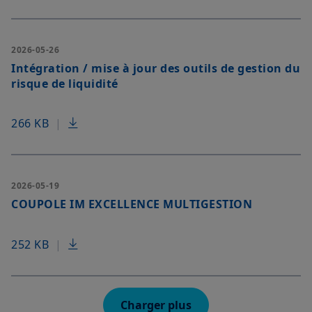
2026-05-26
Intégration / mise à jour des outils de gestion du
risque de liquidité
266 KB
|
2026-05-19
COUPOLE IM EXCELLENCE MULTIGESTION
252 KB
|
Charger plus