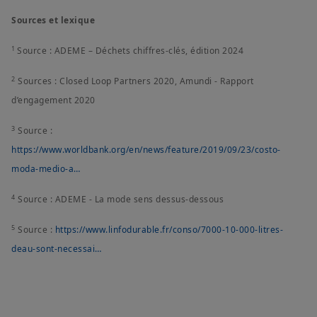
Sources et lexique
1
Source : ADEME – Déchets chiffres-clés, édition 2024
2
Sources : Closed Loop Partners 2020, Amundi - Rapport
d’engagement 2020
3
Source :
https://www.worldbank.org/en/news/feature/2019/09/23/costo-
moda-medio-a…
4
Source : ADEME - La mode sens dessus-dessous
5
Source :
https://www.linfodurable.fr/conso/7000-10-000-litres-
deau-sont-necessai…