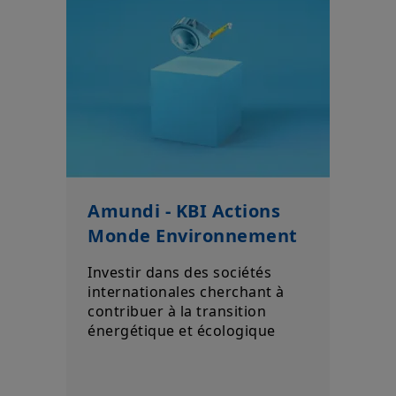
réglementation française en vigueur et aux «Mentions légales /
Conditions générales d’accès au site».
En choisissant d’accéder à notre site, vous reconnaissez avoir
pris connaissance de ces Conditions et les avoir acceptées.
Nous vous conseillons, dans votre intérêt, de les lire
attentivement.
Amundi - KBI Actions
Monde Environnement
Investir dans des sociétés
internationales cherchant à
contribuer à la transition
énergétique et écologique