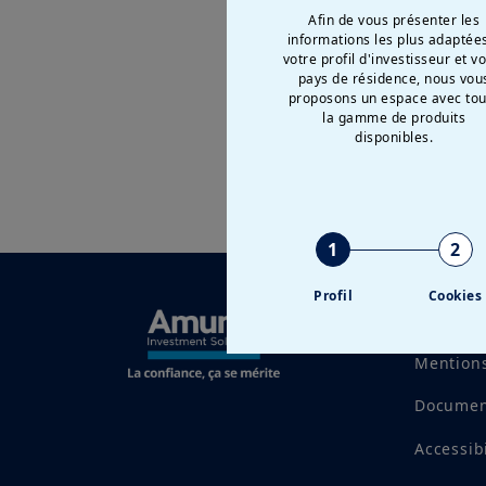
Afin de vous présenter les
informations les plus adaptée
votre profil d'investisseur et v
pays de résidence, nous vou
proposons un espace avec tou
la gamme de produits
disponibles.
1
2
Profil
Cookies
Tentativ
Mentions
Documen
Accessib