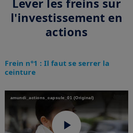
Lever les freins sur
l'investissement en
actions
Frein n°1 : Il faut se serrer la
ceinture
amundi_actions_capsule_01 (Original)