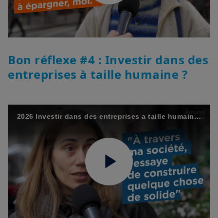
Play
Video
Bon réflexe #4 : Investir dans des
entreprises à taille humaine ?
2026 Investir dans des entreprises a taille humaine ! Epargnez malin avec Amundi - Episode 4/12
Play