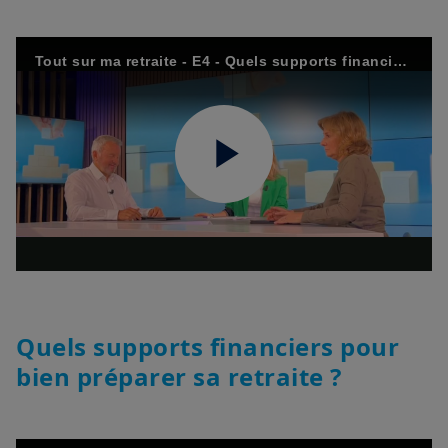
Tout sur ma retraite - E4 - Quels supports financiers pour bien préparer sa retraite ?
Play
Video
Quels supports financiers pour
bien préparer sa retraite ?