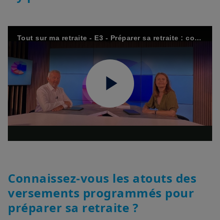
Tout sur ma retraite - E3 - Préparer sa retraite : comment s’y prendre ?
Play
Video
Connaissez-vous les atouts des
versements programmés pour
préparer sa retraite ?