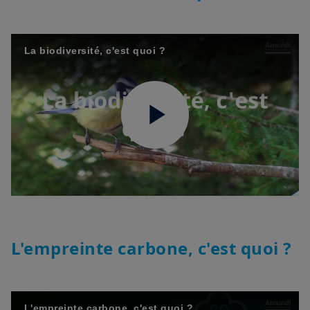
La biodiversité, c'est quoi ?
Play
Video
L'empreinte carbone, c'est quoi ?
L'empreinte carbone, c'est quoi ?