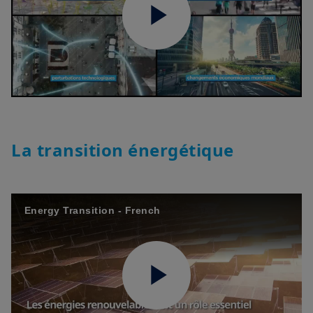
Play
Video
La transition énergétique
Energy Transition - French
Play