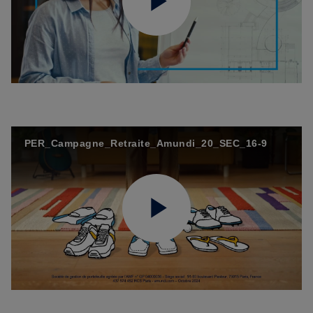
Play
Video
PER_Campagne_Retraite_Amundi_20_SEC_16-9
Play
Video