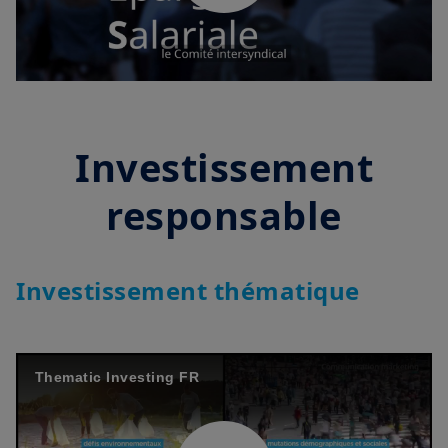
Play
Video
Investissement
responsable
Investissement thématique
Thematic Investing FR