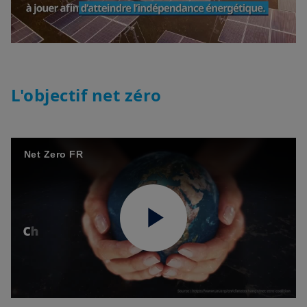
Video
L'objectif net zéro
Net Zero FR
Play