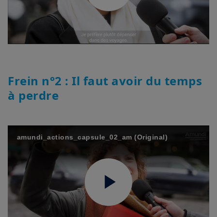
Play
Video
Frein n°2 : Il faut avoir du temps
à perdre
amundi_actions_capsule_02_am (Original)
Play