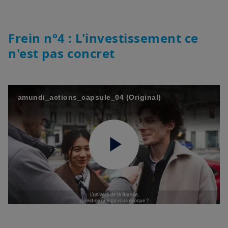
Video
Frein n°4 : L'investissement ce
n'est pas concret
amundi_actions_capsule_04 (Original)
Play
Video