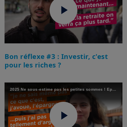
Play
Video
Bon réflexe #3 : Investir, c'est
pour les riches ?
2025 Ne sous-estime pas les petites sommes ! Epargnez malin avec Amundi - Episode 3/12