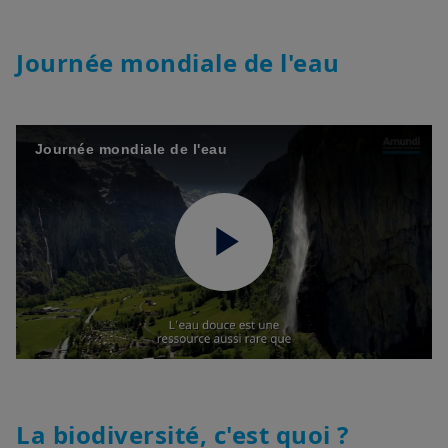
Video
Journée mondiale de l'eau
Journée mondiale de l'eau
Play
Video
La biodiversité, c'est quoi ?