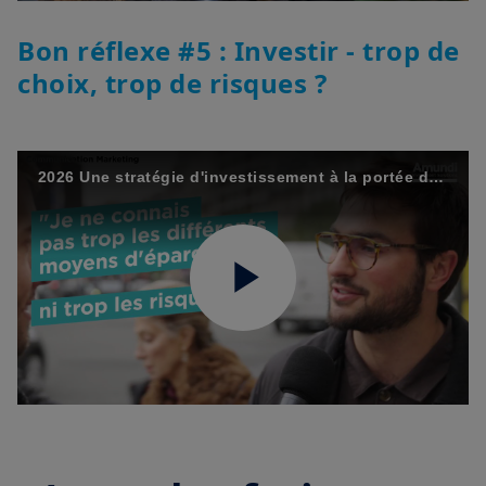
Video
Bon réflexe #5 : Investir - trop de
choix, trop de risques ?
2026 Une stratégie d'investissement à la portée de tous : la DIVERSIFICATION ! Epargnez malin avec Amundi - Episode 5/12
Play
Video