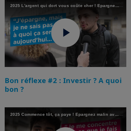
2025 L'argent qui dort vous coûte cher ! Epargnez malin avec Amundi - Episode 1/12
Play
Video
Bon réflexe #2 : Investir ? A quoi
bon ?
2025 Commence tôt, ça paye ! Epargnez malin avec Amundi - Episode 2/12