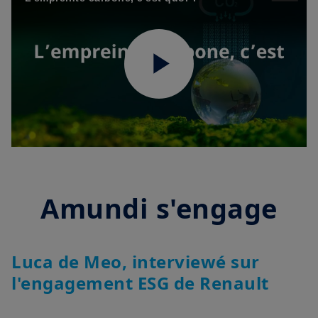
Play
Video
Amundi s'engage
Luca de Meo, interviewé sur
l'engagement ESG de Renault