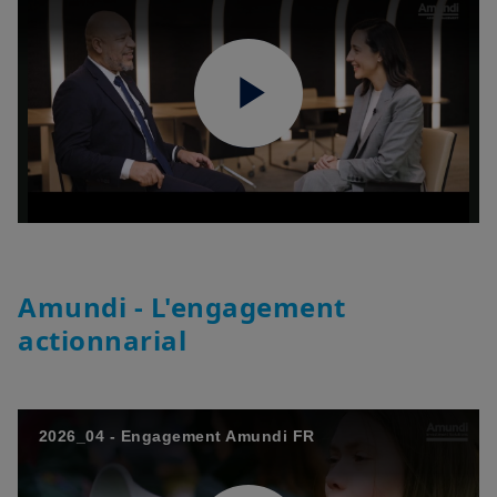
Play
Video
Amundi - L'engagement
actionnarial
2026_04 - Engagement Amundi FR