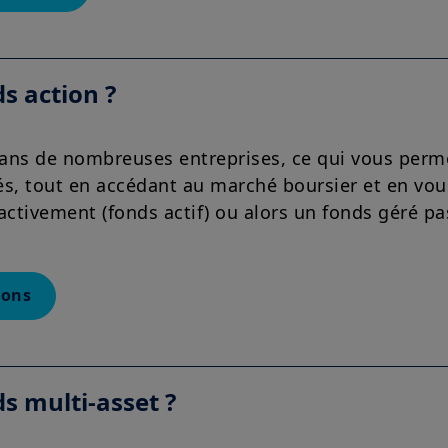
s action ?
ans de nombreuses entreprises, ce qui vous permet
és, tout en accédant au marché boursier et en vou
 activement (fonds actif) ou alors un fonds géré pa
ions
s multi-asset ?