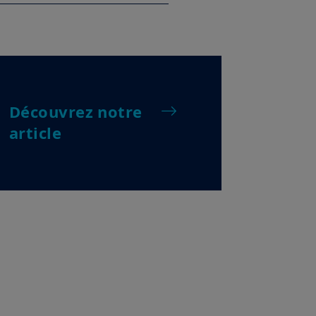
Découvrez notre
article