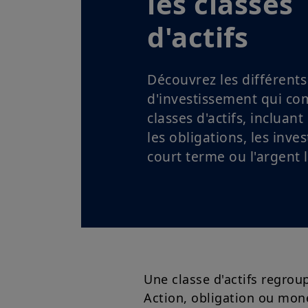
les classes
d'actifs
Découvrez les différents
d'investissement qui co
classes d'actifs, incluant
les obligations, les inve
court terme ou l'argent l
Une classe d'actifs regrou
Action, obligation ou moné