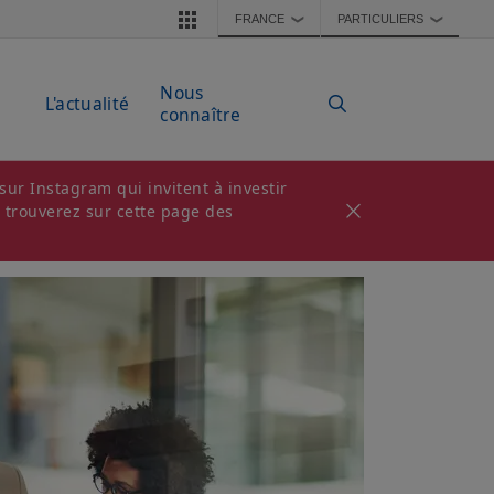
FRANCE
PARTICULIERS
❯
❯
Nous
L'actualité
connaître
ur Instagram qui invitent à investir
s trouverez sur cette page des