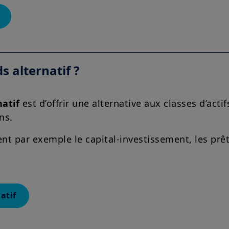
attentivement.
s alternatif ?
natif
est d’offrir une alternative aux classes d’actif
ns.
ent par exemple le capital-investissement, les prê
atif