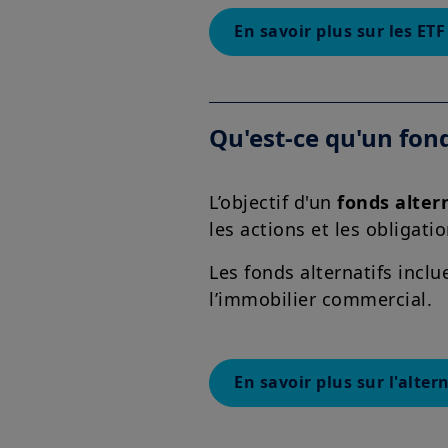
En savoir plus sur les ETF
Qu'est-ce qu'un fond
L’objectif d'un
fonds alter
les actions et les obligatio
Les fonds alternatifs inclu
l’immobilier commercial.
En savoir plus sur l'altern