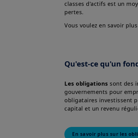
classes d'actifs est un moy
pertes.
Vous voulez en savoir plus 
Qu'est-ce qu'un fond
Les obligations
sont des i
gouvernements pour emprun
obligataires investissent 
capital et un revenu réguli
En savoir plus sur les obl