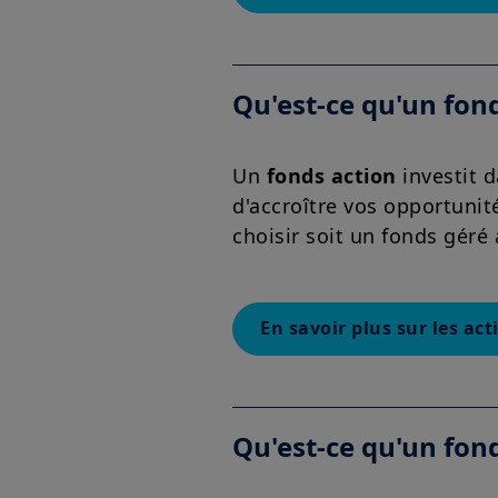
Qu'est-ce qu'un fond
Un
fonds action
investit d
d'accroître vos opportunit
choisir soit un fonds géré
En savoir plus sur les act
Qu'est-ce qu'un fond