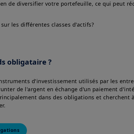
en de diversifier votre portefeuille, ce qui peut ré
sur les différentes classes d'actifs?
s obligataire ?
nstruments d'investissement utilisés par les entre
ter de l'argent en échange d'un paiement d'inté
principalement dans des obligations et cherchent à
er.
igations