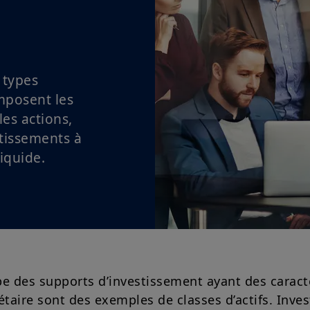
 types
mposent les
 les actions,
stissements à
iquide.
pe des supports d’investissement ayant des caracté
taire sont des exemples de classes d’actifs. Inves