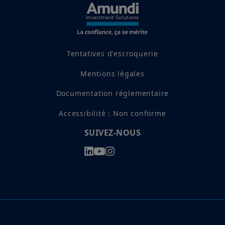
En choisissant d’accéder à notre site, vous reconnaissez avoir
pris connaissance de ces Conditions et les avoir acceptées.
Nous vous conseillons, dans votre intérêt, de les lire
attentivement.
Tentatives d'escroquerie
Mentions légales
Documentation réglementaire
Accessibilité : Non conforme
SUIVEZ-NOUS