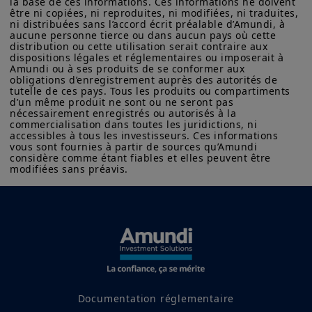
la base de ces informations. Ces informations ne doivent 
être ni copiées, ni reproduites, ni modifiées, ni traduites, 
ni distribuées sans l’accord écrit préalable d’Amundi, à 
aucune personne tierce ou dans aucun pays où cette 
distribution ou cette utilisation serait contraire aux 
dispositions légales et réglementaires ou imposerait à 
Amundi ou à ses produits de se conformer aux 
obligations d’enregistrement auprès des autorités de 
tutelle de ces pays. Tous les produits ou compartiments 
d’un même produit ne sont ou ne seront pas 
nécessairement enregistrés ou autorisés à la 
commercialisation dans toutes les juridictions, ni 
accessibles à tous les investisseurs. Ces informations 
vous sont fournies à partir de sources qu’Amundi 
considère comme étant fiables et elles peuvent être 
modifiées sans préavis.
Nicolas Louvet
CEO, Coinhouse
Documentation réglementaire