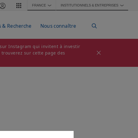
FRANCE
INSTITUTIONNELS & ENTREPRISES
❯
❯
s & Recherche
Nous connaître
ur Instagram qui invitent à investir
s trouverez sur cette page des