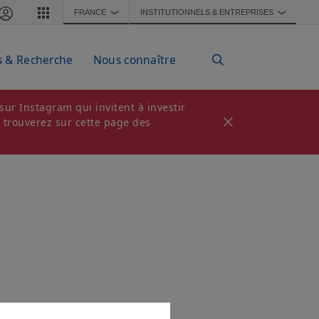
FRANCE
INSTITUTIONNELS & ENTREPRISES
❯
❯
s & Recherche
Nous connaître
ur Instagram qui invitent à investir
s trouverez sur cette page des