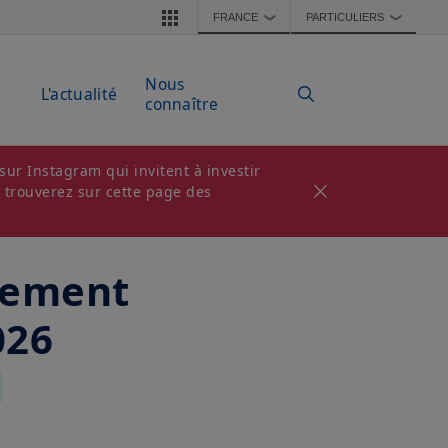
FRANCE
PARTICULIERS
❯
❯
Nous
L'actualité
connaître
ur Instagram qui invitent à investir
s trouverez sur cette page des
ssement
026