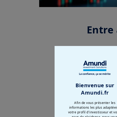
Entre 
Bienvenue sur
Amundi.fr
Afin de vous présenter les
informations les plus adaptée
votre profil d'investisseur et v
pays de résidence, nous vou