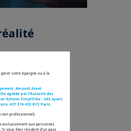
réalité
r gérer votre épargne ou à la
agement. Amundi Asset
le agréée par l’Autorité des
ar Actions Simplifiée - SAS ayant
aris. 437 574 452 RCS Paris.
u non professionnel).
née exclusivement aux personnes
. Si vous êtes résident d’un pays