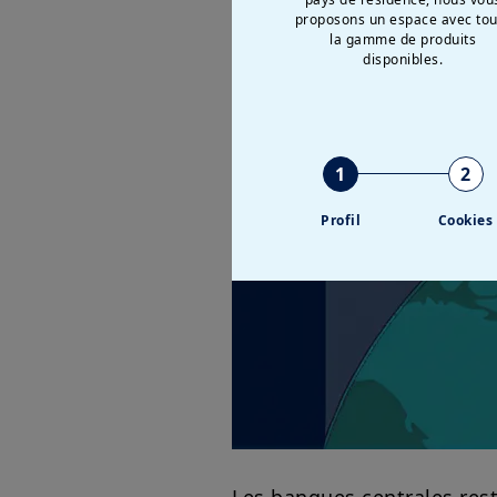
proposons un espace avec tou
la gamme de produits
disponibles.
1
2
Profil
Cookies