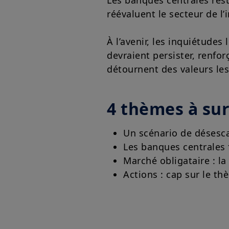
Les banques centrales rest
réévaluent le secteur de l’i
À l’avenir, les inquiétudes 
devraient persister, renfor
détournent des valeurs les
4 thèmes à sur
Un scénario de désesca
Les banques centrales f
Marché obligataire : la
Actions : cap sur le th