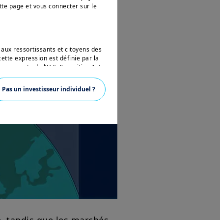
tte page et vous connecter sur le
 aux ressortissants et citoyens des
ette expression est définie par la
 en vertu de l’U.S. Securities Act
ésidant aux Etats-Unis d’Amérique
vertu de la réglementation
Pas un investisseur individuel ?
 pas autorisé à accéder à ce site et
ons sur Amundi, ses affiliés et
nce. Aucune information contenue
un instrument financier, ni un
anagement ou de ses sociétés
ions sur les produits figurant sur
ent une présentation générale de nos
ustives, peuvent évoluer dans le
t, sans préavis et à tout