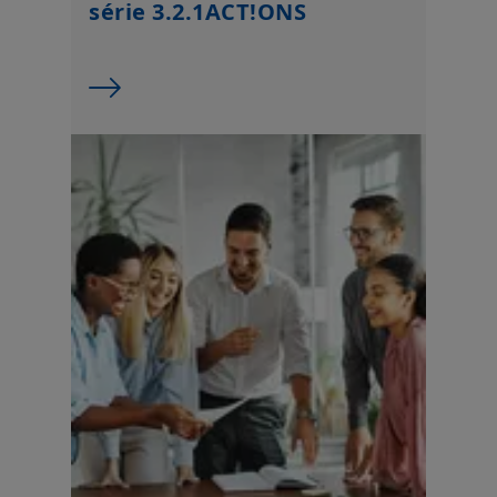
série 3.2.1ACT!ONS