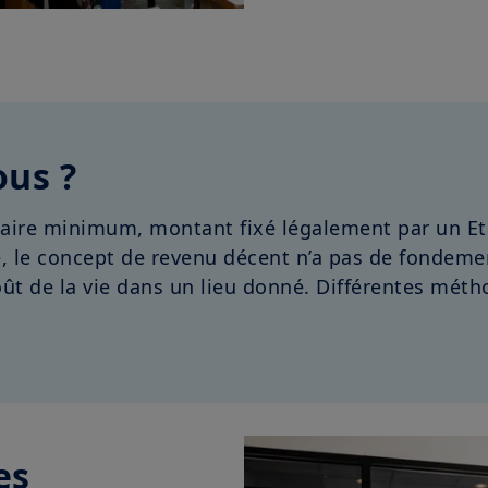
ous ?
laire minimum, montant fixé légalement par un Et
e, le concept de revenu décent n’a pas de fondeme
oût de la vie dans un lieu donné. Différentes méth
es