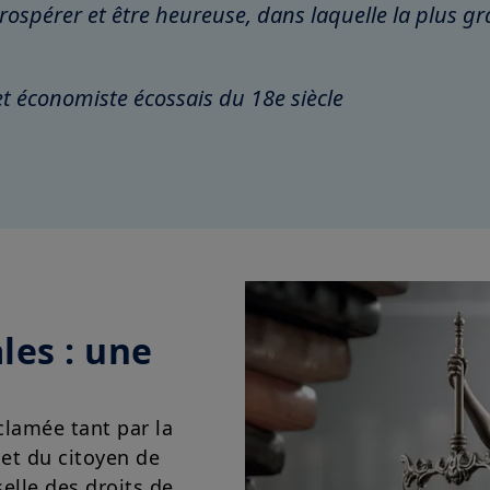
rospérer et être heureuse, dans laquelle la plus 
t économiste écossais du 18e siècle
les : une
clamée tant par la
et du citoyen de
elle des droits de