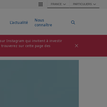
FRANCE
PARTICULIERS
❯
❯
Nous
L'actualité
connaître
ur Instagram qui invitent à investir
s trouverez sur cette page des