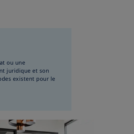
at ou une
nt juridique et son
odes existent pour le