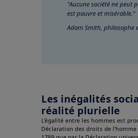
"Aucune société ne peut p
est pauvre et misérable."
Adam Smith, philosophe e
Les inégalités socia
réalité plurielle
L’égalité entre les hommes est pro
Déclaration des droits de l’homme 
1789 que par la Déclaration univers