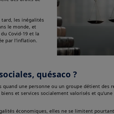
tard, les inégalités
ans le monde, et
du Covid-19 et la
 par l’inflation.
sociales, quésaco ?
és quand une personne ou un groupe détient des r
 biens et services socialement valorisés et qu’une
alités économiques, elles ne se limitent pourtant