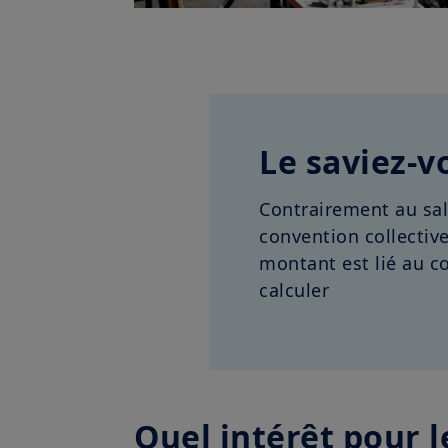
Le saviez-v
Contrairement au sa
convention collectiv
montant est lié au c
calculer
Quel intérêt pour l