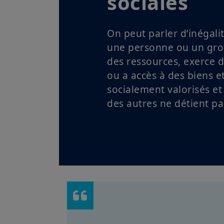
sociales
On peut parler d’inégal
une personne ou un gro
des ressources, exerce 
ou a accès à des biens et
socialement valorisés et
des autres ne détient pa