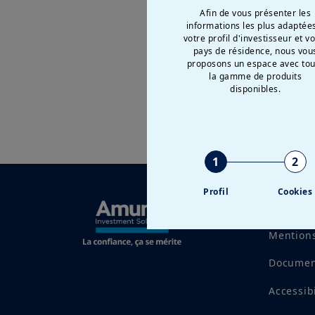
Afin de vous présenter les
informations les plus adaptée
votre profil d'investisseur et v
pays de résidence, nous vou
proposons un espace avec tou
la gamme de produits
disponibles.
1
2
Profil
Cookies
Tentativ
Mentions
Documen
Accessib