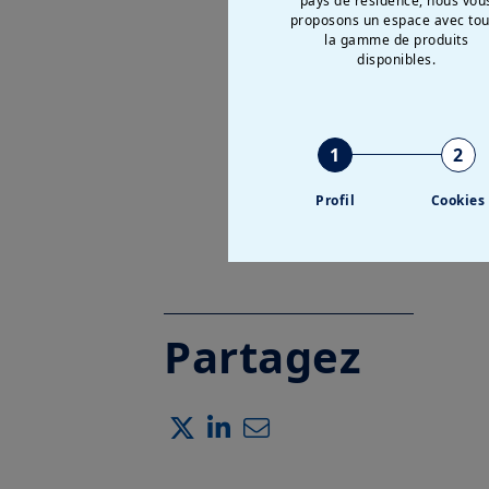
pays de résidence, nous vou
proposons un espace avec tou
la gamme de produits
disponibles.
1
2
Profil
Cookies
Partagez