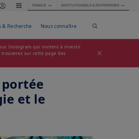
FRANCE
INSTITUTIONNELS & ENTREPRISES
❯
❯
s & Recherche
Nous connaître
ur Instagram qui invitent à investir
s trouverez sur cette page des
 portée
ie et le