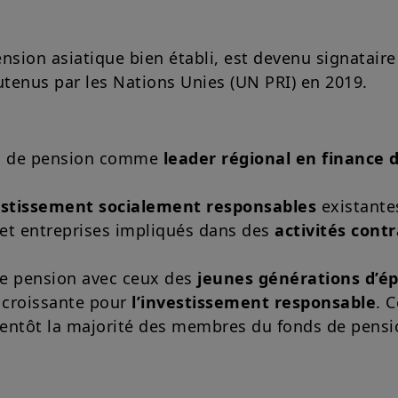
nsion asiatique bien établi, est devenu signataire
tenus par les Nations Unies (UN PRI) en 2019.
ds de pension comme
leader régional en finance 
estissement socialement responsables
existantes
 et entreprises impliqués dans des
activités contr
de pension avec ceux des
jeunes générations d’é
 croissante pour
l’investissement responsable
. 
entôt la majorité des membres du fonds de pensi