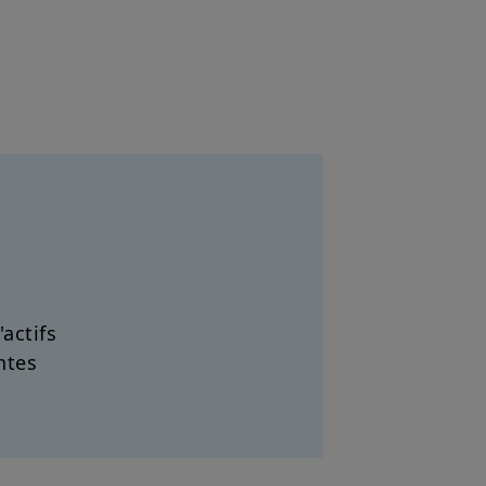
'actifs
ntes