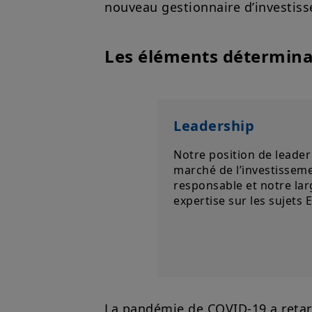
nouveau gestionnaire d’investiss
Les éléments détermina
Leadership
Notre position de leader 
marché de l’investissem
responsable et notre lar
expertise sur les sujets 
La pandémie de COVID-19 a retard