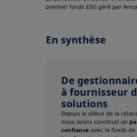
premier fonds ESG géré par Amun
En synthèse
De gestionnaire
à fournisseur 
solutions
Depuis le début de la relat
nous avons construit un
pa
confiance
avec le fonds de