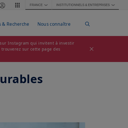
FRANCE
INSTITUTIONNELS & ENTREPRISES
❯
❯
s & Recherche
Nous connaître
ur Instagram qui invitent à investir
s trouverez sur cette page des
durables