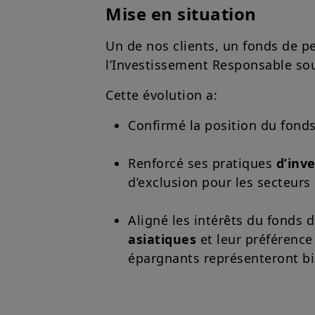
Mise en situation
Un de nos clients, un fonds de pe
l’Investissement Responsable sou
Cette évolution a:
Confirmé la position du fon
Renforcé ses pratiques
d’inv
d’exclusion pour les secteurs
Aligné les intérêts du fonds 
asiatiques
et leur préférence
épargnants représenteront bi