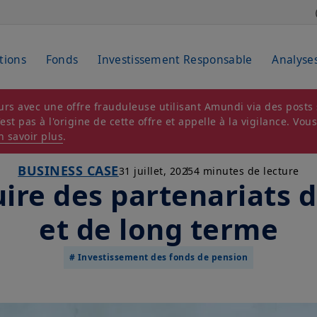
tions
Fonds
Investissement Responsable
Analyse
rs avec une offre frauduleuse utilisant Amundi via des posts s
t pas à l'origine de cette offre et appelle à la vigilance. Vou
n savoir plus
.
BUSINESS CASE
31 juillet, 2025
4 minutes de lecture
ire des partenariats 
et de long terme
# Investissement des fonds de pension