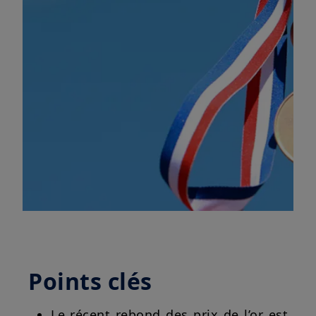
Points clés
Le récent rebond des prix de l’or est