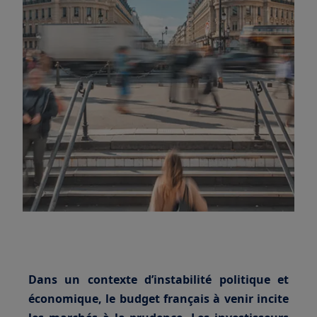
Dans un contexte d’instabilité politique et
économique, le budget français à venir incite