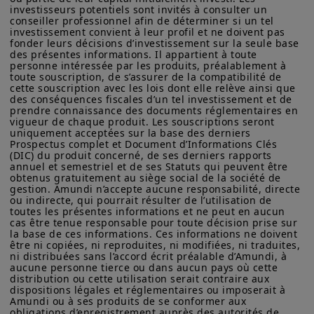
sur les produits figurant sur ce site ne sont données qu’à titre
investisseurs potentiels sont invités à consulter un 
afin de préserver la valeur des
indicatif et constituent une présentation générale de nos
conseiller professionnel afin de déterminer si un tel 
produits et services. Ces informations ne sont pas exhaustives,
investissement convient à leur profil et ne doivent pas 
portefeuilles d’investissement. Aussi
peuvent évoluer dans le temps et être mises à jour par Amundi
fonder leurs décisions d’investissement sur la seule base 
dans la perspective que nos activités
Asset Management, sans préavis et à tout moment.
des présentes informations. Il appartient à toute 
personne intéressée par les produits, préalablement à 
d’engagement permettent d’obtenir un
Votre accès à ce site est soumis au respect de la
toute souscription, de s’assurer de la compatibilité de 
cette souscription avec les lois dont elle relève ainsi que 
réglementation française en vigueur et aux «Mentions légales /
véritable impact, elles couvrent un
large
des conséquences fiscales d’un tel investissement et de 
Conditions générales d’accès au site».
champ d’application
, font preuve d’une
prendre connaissance des documents réglementaires en 
vigueur de chaque produit. Les souscriptions seront 
En choisissant d’accéder à notre site, vous reconnaissez avoir
grande profondeur
et offrent une
uniquement acceptées sur la base des derniers 
pris connaissance de ces Conditions et les avoir acceptées.
Prospectus complet et Document d’Informations Clés 
cohérence
dans le temps ainsi qu’entre
Nous vous conseillons, dans votre intérêt, de les lire
(DIC) du produit concerné, de ses derniers rapports 
attentivement.
les régions et les facteurs de durabilité.
annuel et semestriel et de ses Statuts qui peuvent être 
obtenus gratuitement au siège social de la société de 
gestion. Amundi n’accepte aucune responsabilité, directe 
ou indirecte, qui pourrait résulter de l’utilisation de 
toutes les présentes informations et ne peut en aucun 
Principaux résultats
cas être tenue responsable pour toute décision prise sur 
la base de ces informations. Ces informations ne doivent 
de notre engagement
être ni copiées, ni reproduites, ni modifiées, ni traduites, 
ni distribuées sans l’accord écrit préalable d’Amundi, à 
en 2024
aucune personne tierce ou dans aucun pays où cette 
distribution ou cette utilisation serait contraire aux 
dispositions légales et réglementaires ou imposerait à 
Amundi ou à ses produits de se conformer aux 
obligations d’enregistrement auprès des autorités de 