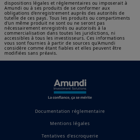
dispositions légales et réglementaires ou imposerait à 
Amundi ou à ses produits de se conformer aux 
obligations d’enregistrement auprès des autorités de 
tutelle de ces pays. Tous les produits ou compartiments 
d’un même produit ne sont ou ne seront pas 
Découvrez notre offre
nécessairement enregistrés ou autorisés à la 
commercialisation dans toutes les juridictions, ni 
de trésorerie
accessibles à tous les investisseurs. Ces informations 
vous sont fournies à partir de sources qu’Amundi 
considère comme étant fiables et elles peuvent être 
modifiées sans préavis.
Documentation réglementaire
Mentions légales
Tentatives d'escroquerie
Trésorerie