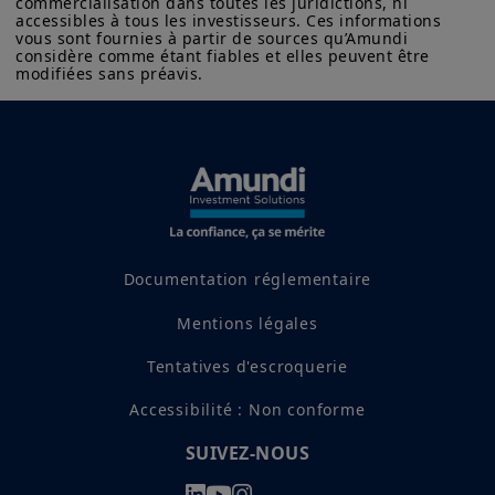
commercialisation dans toutes les juridictions, ni 
accessibles à tous les investisseurs. Ces informations 
vous sont fournies à partir de sources qu’Amundi 
considère comme étant fiables et elles peuvent être 
modifiées sans préavis.
Partagez
Documentation réglementaire
Mentions légales
Tentatives d'escroquerie
Accessibilité : Non conforme
SUIVEZ-NOUS