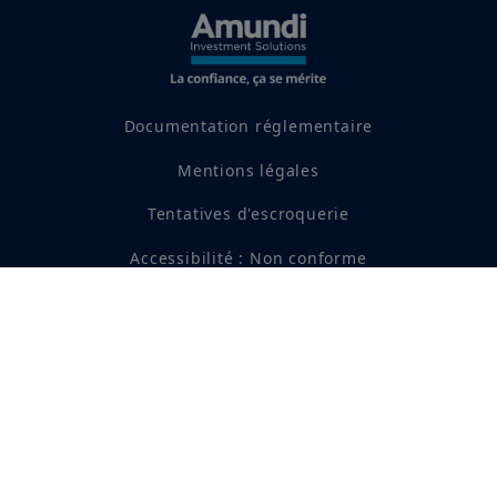
Documentation réglementaire
Mentions légales
Tentatives d'escroquerie
Accessibilité : Non conforme
SUIVEZ-NOUS