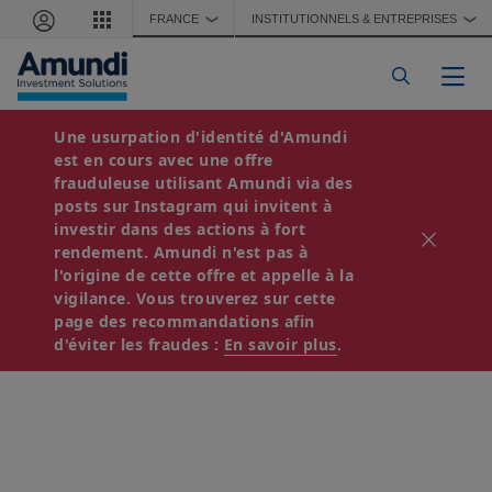
Aller au contenu principal
FRANCE
INSTITUTIONNELS & ENTREPRISES
❯
❯
Togg
Une usurpation d'identité d'Amundi
est en cours avec une offre
frauduleuse utilisant Amundi via des
posts sur Instagram qui invitent à
investir dans des actions à fort
rendement. Amundi n'est pas à
l'origine de cette offre et appelle à la
vigilance. Vous trouverez sur cette
page des recommandations afin
d'éviter les fraudes :
En savoir plus
.