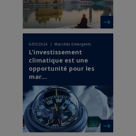
| Marchés Emergents
6/05/2024
L'investissement
climatique est une
opportunité pour les
mar...