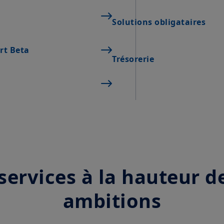
Solutions obligataires
art Beta
Trésorerie
services à la hauteur d
ambitions