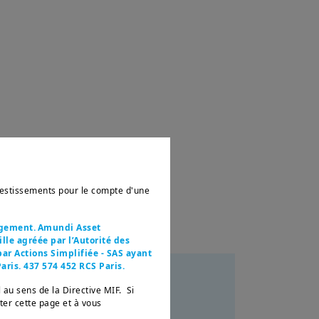
nvestissements pour le compte d'une
agement. Amundi Asset
le agréée par l’Autorité des
ar Actions Simplifiée - SAS ayant
aris. 437 574 452 RCS Paris.
 au sens de la Directive MIF. Si
ectifs
tter cette page et à vous