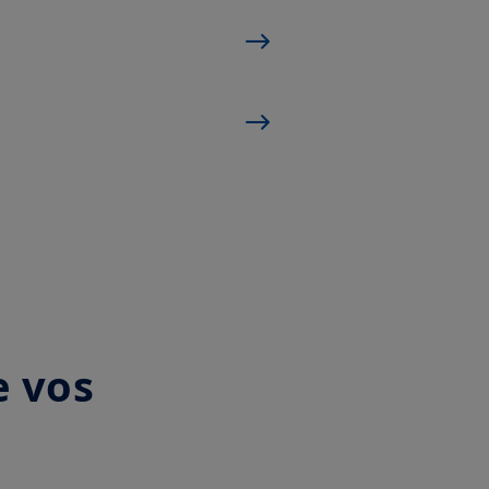
e vos