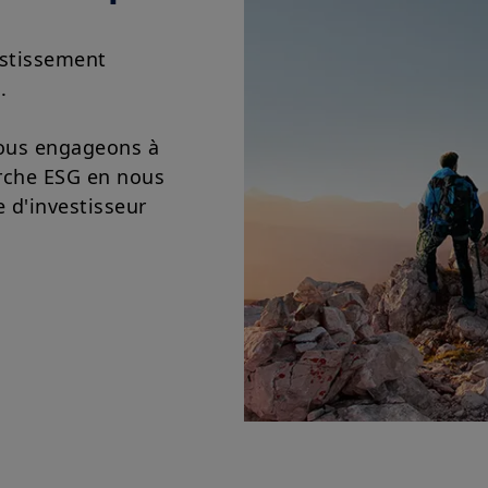
estissement
.
nous engageons à
rche ESG en nous
 d'investisseur