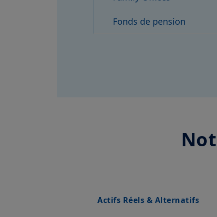
Fonds de pension
Not
Actifs Réels & Alternatifs