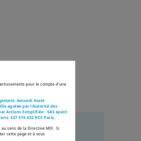
nvestissements pour le compte d'une
agement. Amundi Asset
le agréée par l’Autorité des
ar Actions Simplifiée - SAS ayant
aris. 437 574 452 RCS Paris.
 au sens de la Directive MIF. Si
ectifs
tter cette page et à vous