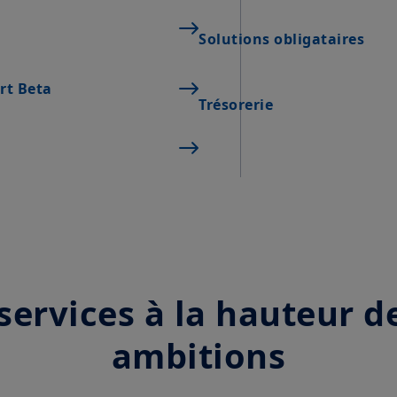
Solutions obligataires
art Beta
Trésorerie
services à la hauteur d
ambitions