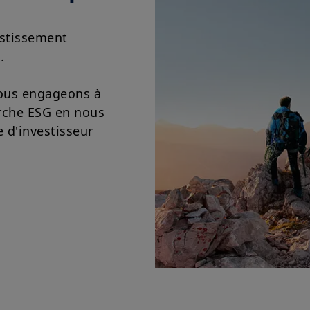
estissement
.
nous engageons à
rche ESG en nous
 d'investisseur