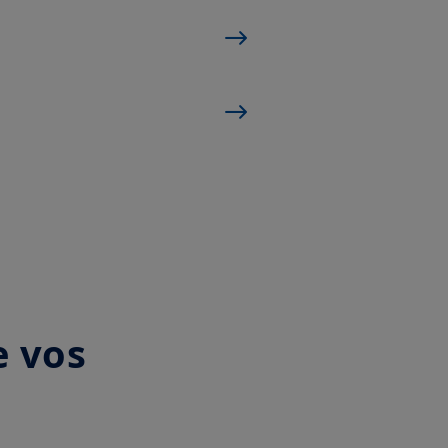
e vos