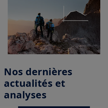
Nos dernières
actualités et
analyses
| Hebdo des Marchés
3/08/2026