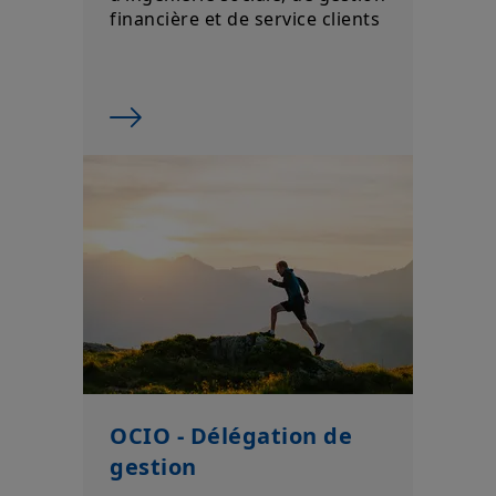
OCIO - Délégation de
gestion
Pilotez votre portefeuille avec
une solution de délégation de