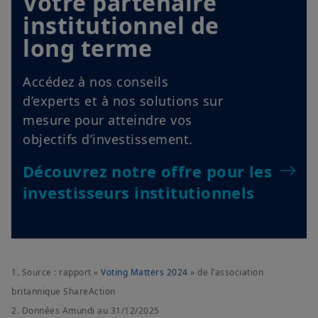
long terme
Accédez à nos conseils
d’experts et à nos solutions sur
mesure pour atteindre vos
objectifs d’investissement.
Découvrez notre offre pour les
investisseurs institutionnels
1. Source : rapport «
Voting Matters 2024
» de l’association
britannique ShareAction
2. Données Amundi au 31/12/2025