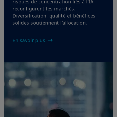
Rester prudemment exposé au risque :
inflation, banques centrales hawkish et
risques de concentration liés à l’IA
reconfigurent les marchés.
Diversification, qualité et bénéfices
solides soutiennent l’allocation.
En savoir plus