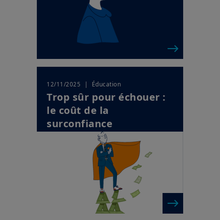
| Éducation
12/11/2025
Trop sûr pour échouer :
le coût de la
surconfiance