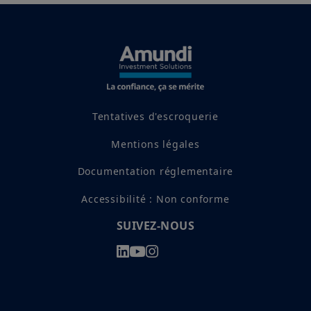
Tentatives d'escroquerie
Mentions légales
Documentation réglementaire
Accessibilité : Non conforme
SUIVEZ-NOUS