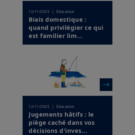
| Éducation
12/11/2025
Biais domestique :
quand privilégier ce qui
est familier lim...
| Éducation
12/11/2025
Jugements hâtifs : le
piège caché dans vos
décisions d'inves...