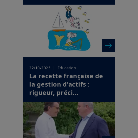
| Éducation
22/10/2025
La recette française de
la gestion d'actifs :
rigueur, préci...