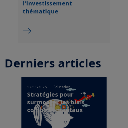
l'investissement
thématique
Derniers articles
| Éducation
12/11/2025
Stratégies pour
surmonter les biais
comportementaux