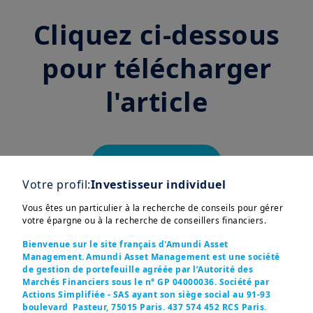
Cliquez ci-dessous
pour télécharger
l'article
Téléchargement
Votre profil:
Investisseur individuel
Vous êtes un particulier à la recherche de conseils pour gérer
Découvrez la note
votre épargne ou à la recherche de conseillers financiers.
Bienvenue sur le site français d'Amundi Asset
pédagogique "5
Management. Amundi Asset Management est une société
de gestion de portefeuille agréée par l’Autorité des
Marchés Financiers sous le n° GP 04000036. Société par
questions que vous
Actions Simplifiée - SAS ayant son siège social au 91-93
boulevard Pasteur, 75015 Paris. 437 574 452 RCS Paris.