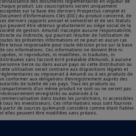
connaissance des documents réglementaires en vigueur de 
chaque produit. Les souscriptions seront uniquement 
acceptées sur la base des derniers Prospectus complet et 
Document d’Informations Clés (DIC) du produit concerné, de 
ses derniers rapports annuel et semestriel et de ses Statuts 
qui peuvent être obtenus gratuitement au siège social de la 
société de gestion. Amundi n’accepte aucune responsabilité, 
directe ou indirecte, qui pourrait résulter de l’utilisation de 
toutes les présentes informations et ne peut en aucun cas 
être tenue responsable pour toute décision prise sur la base 
de ces informations. Ces informations ne doivent être ni 
copiées, ni reproduites, ni modifiées, ni traduites, ni 
distribuées sans l’accord écrit préalable d’Amundi, à aucune 
personne tierce ou dans aucun pays où cette distribution ou 
cette utilisation serait contraire aux dispositions légales et 
réglementaires ou imposerait à Amundi ou à ses produits de 
se conformer aux obligations d’enregistrement auprès des 
autorités de tutelle de ces pays. Tous les produits ou 
compartiments d’un même produit ne sont ou ne seront pas 
nécessairement enregistrés ou autorisés à la 
commercialisation dans toutes les juridictions, ni accessibles 
à tous les investisseurs. Ces informations vous sont fournies 
à partir de sources qu’Amundi considère comme étant fiables 
et elles peuvent être modifiées sans préavis.