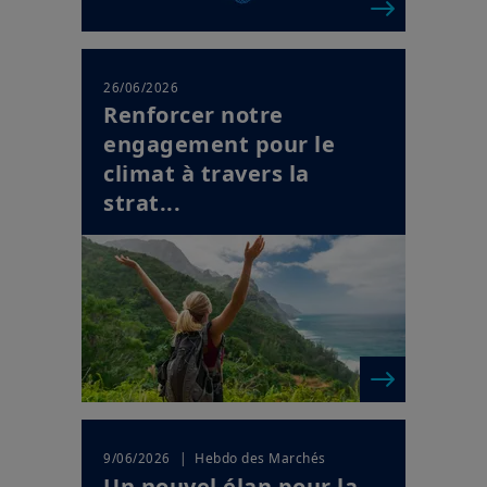
26/06/2026
Renforcer notre
engagement pour le
climat à travers la
strat...
| Hebdo des Marchés
9/06/2026
Un nouvel élan pour la