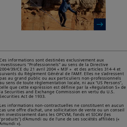
Ces informations sont destinées exclusivement aux 
investisseurs “Professionnels” au sens de la Directive 
2004/39/CE du 21 avril 2004 « MIF »  et des articles 314-4 et 
suivants du Règlement Général de l’AMF. Elles ne s’adressent 
pas au grand public ou aux particuliers non-professionnels 
au sens de toute règlementation locale, ni aux “US Persons”, 
telle que cette expression est définie par la «Regulation S» de
la Securities and Exchange Commission en vertu du U.S. 
Securities Act de 1933. 

Les informations non-contractuelles ne constituent en aucun 
cas une offre d’achat, une sollicitation de vente ou un conseil 
en investissement dans les OPCVM, fonds et SICAV (les 
“produits”) d’Amundi ou de l’une de ses sociétés affiliées (« 
Amundi »).
